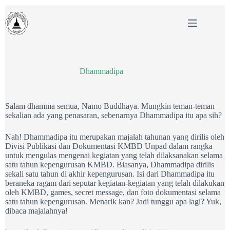
Skip
to
content
Dhammadipa
Salam dhamma semua, Namo Buddhaya. Mungkin teman-teman
sekalian ada yang penasaran, sebenarnya Dhammadipa itu apa sih?
Nah! Dhammadipa itu merupakan majalah tahunan yang dirilis oleh
Divisi Publikasi dan Dokumentasi KMBD Unpad dalam rangka
untuk mengulas mengenai kegiatan yang telah dilaksanakan selama
satu tahun kepengurusan KMBD. Biasanya, Dhammadipa dirilis
sekali satu tahun di akhir kepengurusan. Isi dari Dhammadipa itu
beraneka ragam dari seputar kegiatan-kegiatan yang telah dilakukan
oleh KMBD, games, secret message, dan foto dokumentasi selama
satu tahun kepengurusan. Menarik kan? Jadi tunggu apa lagi? Yuk,
dibaca majalahnya!