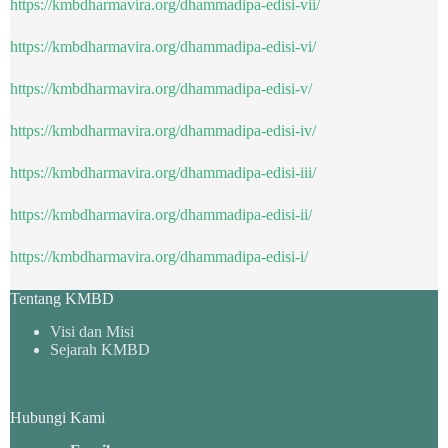
https://kmbdharmavira.org/dhammadipa-edisi-vii/
https://kmbdharmavira.org/dhammadipa-edisi-vi/
https://kmbdharmavira.org/dhammadipa-edisi-v/
https://kmbdharmavira.org/dhammadipa-edisi-iv/
https://kmbdharmavira.org/dhammadipa-edisi-iii/
https://kmbdharmavira.org/dhammadipa-edisi-ii/
https://kmbdharmavira.org/dhammadipa-edisi-i/
Tentang KMBD
Visi dan Misi
Sejarah KMBD
Hubungi Kami