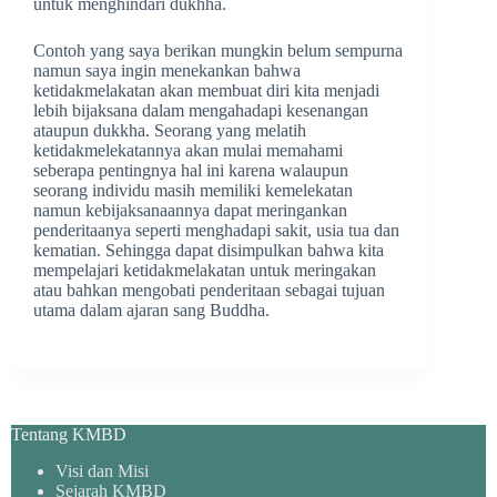
untuk menghindari dukhha.
Contoh yang saya berikan mungkin belum sempurna
namun saya ingin menekankan bahwa
ketidakmelakatan akan membuat diri kita menjadi
lebih bijaksana dalam mengahadapi kesenangan
ataupun dukkha. Seorang yang melatih
ketidakmelekatannya akan mulai memahami
seberapa pentingnya hal ini karena walaupun
seorang individu masih memiliki kemelekatan
namun kebijaksanaannya dapat meringankan
penderitaanya seperti menghadapi sakit, usia tua dan
kematian. Sehingga dapat disimpulkan bahwa kita
mempelajari ketidakmelakatan untuk meringakan
atau bahkan mengobati penderitaan sebagai tujuan
utama dalam ajaran sang Buddha.
Tentang KMBD
Visi dan Misi
Sejarah KMBD