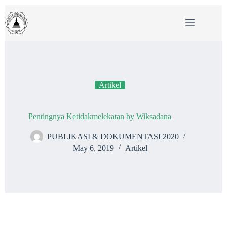
Skip
to
content
Artikel
Pentingnya Ketidakmelekatan by Wiksadana
PUBLIKASI & DOKUMENTASI 2020
May 6, 2019
Artikel