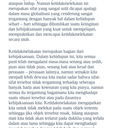
ataupun hidup. Namun ketidakmelekatan ini
merupakan sifat yang sangat sulit dicapai apalagi
dalam masa globalisasi yang cenderung sangat
tergantung dengan banyak hal dalam kehidupan
sehari – hari sehingga dibutuhkan suatu keinginan
dan kebijaksanaan yang kuat untuk mempelajari,
mempraktikan dan mencapai ketidakmelekatan
secara utuh.
Ketidakmelakatan merupakan bagian dari
kebijaksanaan. Dalam kehidupan ini, kita semua
pasti telah mengalami masa-masa senang atau sedih,
puas atau tidak puas, senang hati atau kesal dan
perasaan – perasaan lainnya, namun semakin kita
menjadi lebih dewasa kita mulai sadar bahwa sifat-
sifat tersebut tidak tergantung terhadap seberapa
banyak harta atau ketenaran yang kita punya, namun
semua itu tergantung bagaimana kita menghadapi
suatu situasi tersebut atau pada dasarnya
kebijaksanaan kita. Ketidakmelakatan mengajarkan
kita untuk tidak melekat pada suatu objek tertentu
sehingga jika objek tersebut rusak, hilang ataupun
mati kita tidak akan terlarut pada dukkha yang terlalu
dalam atau lama sehingga kita dapat menghadapi