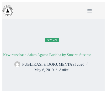
Skip
to
content
Artikel
Kewirausahaan dalam Agama Buddha by Sunarta Susanto
PUBLIKASI & DOKUMENTASI 2020
May 6, 2019
Artikel